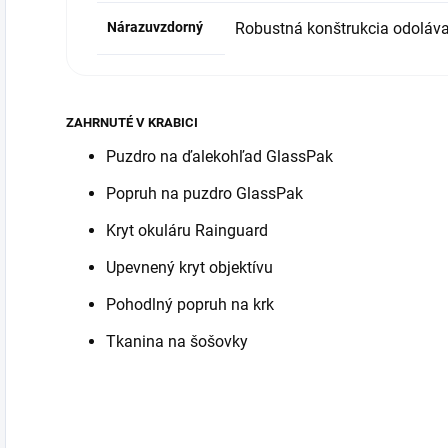
Nárazuvzdorný
Robustná konštrukcia odoláva
ZAHRNUTÉ V KRABICI
Puzdro na ďalekohľad GlassPak
Popruh na puzdro GlassPak
Kryt okuláru Rainguard
Upevnený kryt objektívu
Pohodlný popruh na krk
Tkanina na šošovky