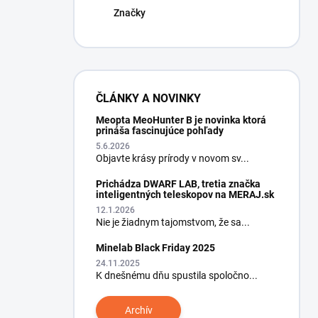
Značky
ČLÁNKY A NOVINKY
Meopta MeoHunter B je novinka ktorá
prináša fascinujúce pohľady
5.6.2026
Objavte krásy prírody v novom sv...
Prichádza DWARF LAB, tretia značka
inteligentných teleskopov na MERAJ.sk
12.1.2026
Nie je žiadnym tajomstvom, že sa...
Minelab Black Friday 2025
24.11.2025
K dnešnému dňu spustila spoločno...
Archív