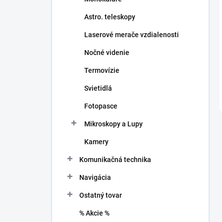
Astro. teleskopy
Laserové merače vzdialenosti
Nočné videnie
Termovízie
Svietidlá
Fotopasce
Mikroskopy a Lupy
Kamery
Komunikačná technika
Navigácia
Ostatný tovar
% Akcie %