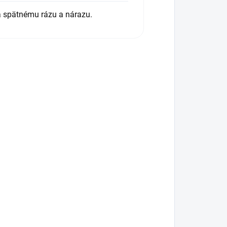
 spätnému rázu a nárazu.