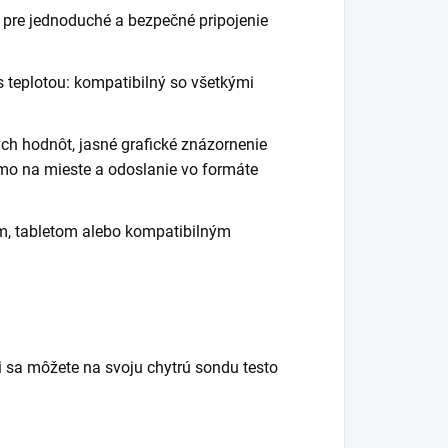
 pre jednoduché a bezpečné pripojenie
s teplotou: kompatibilný so všetkými
ch hodnôt, jasné grafické znázornenie
amo na mieste a odoslanie vo formáte
m, tabletom alebo kompatibilným
ti sa môžete na svoju chytrú sondu testo