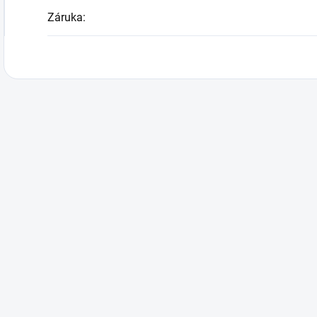
Záruka
: