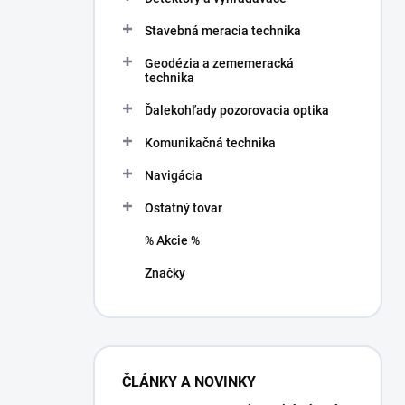
Stavebná meracia technika
Geodézia a zememeracká
technika
Ďalekohľady pozorovacia optika
Komunikačná technika
Navigácia
Ostatný tovar
% Akcie %
Značky
ČLÁNKY A NOVINKY