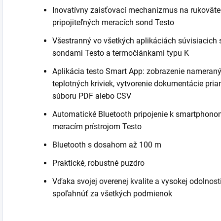
Inovatívny zaisťovací mechanizmus na rukoväte
pripojiteľných meracích sond Testo
Všestranný vo všetkých aplikáciách súvisiacich 
sondami Testo a termočlánkami typu K
Aplikácia testo Smart App: zobrazenie nameraný
teplotných kriviek, vytvorenie dokumentácie pri
súboru PDF alebo CSV
Automatické Bluetooth pripojenie k smartphono
meracím prístrojom Testo
Bluetooth s dosahom až 100 m
Praktické, robustné puzdro
Vďaka svojej overenej kvalite a vysokej odolnos
spoľahnúť za všetkých podmienok