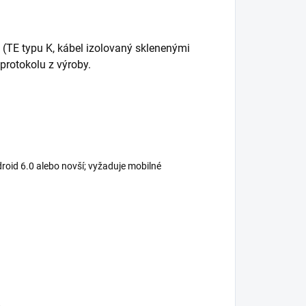
(TE typu K, kábel izolovaný sklenenými
protokolu z výroby.
roid 6.0 alebo novší; vyžaduje mobilné