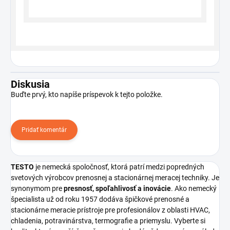
Diskusia
Buďte prvý, kto napíše príspevok k tejto položke.
Pridať komentár
TESTO
je nemecká spoločnosť, ktorá patrí medzi popredných
svetových výrobcov prenosnej a stacionárnej meracej techniky. Je
synonymom pre
presnosť, spoľahlivosť a inovácie
. Ako nemecký
špecialista už od roku 1957 dodáva špičkové prenosné a
stacionárne meracie prístroje pre profesionálov z oblasti HVAC,
chladenia, potravinárstva, termografie a priemyslu. Vyberte si