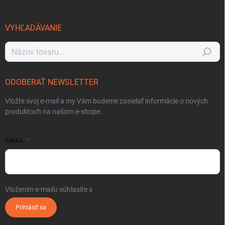
VYHĽADÁVANIE
Hľadať
ODOBERAŤ NEWSLETTER
Vložte svoj e-mail a my Vám budeme zasielať informácie o nových
produktoch na našom e-shope.
EMAIL
Vložením e-mailu súhlasíte s
podmienkami ochrany osobných údajov
Prihlásiť sa