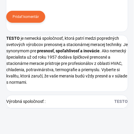
Pridať komentár
TESTO
je nemecká spoločnosť, ktorá patrí medzi popredných
svetových výrobcov prenosnej a stacionárnej meracej techniky. Je
synonymom pre
presnosť, spoľahlivosť a inovácie
. Ako nemecký
špecialista už od roku 1957 dodáva špičkové prenosné a
stacionárne meracie prístroje pre profesionálov z oblasti HVAC,
chladenia, potravinárstva, termografie a priemyslu. Vyberte si
kvalitu, ktorá zaručí, že vaše merania budú vždy presné a v súlade
s normami.
Výrobná spoločnosť
:
TESTO