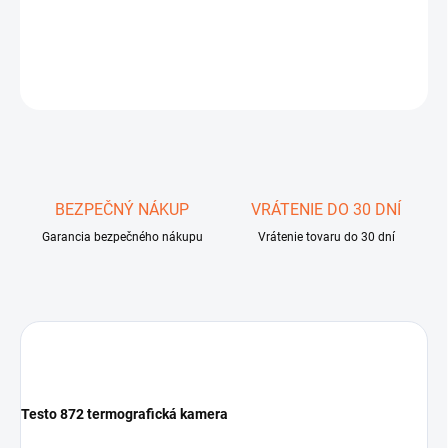
DETAILNÉ INFORMÁCIE
OPÝTAŤ SA
STRÁŽIŤ
Uložiť
BEZPEČNÝ NÁKUP
VRÁTENIE DO 30 DNÍ
Garancia bezpečného nákupu
Vrátenie tovaru do 30 dní
Testo 872 termografická kamera