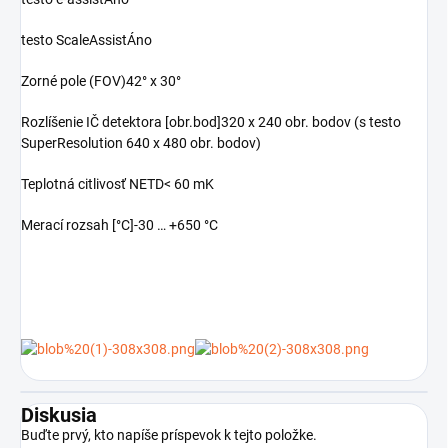
testo ScaleAssistÁno
Zorné pole (FOV)42° x 30°
Rozlíšenie IČ detektora [obr.bod]320 x 240 obr. bodov (s testo
SuperResolution 640 x 480 obr. bodov)
Teplotná citlivosť NETD< 60 mK
Merací rozsah [°C]-30 … +650 °C
Diskusia
Buďte prvý, kto napíše príspevok k tejto položke.