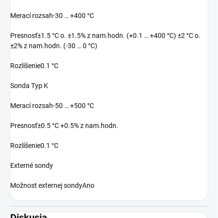
Merací rozsah-30 … +400 °C
Presnosť±1.5 °C o. ±1.5% z nam.hodn. (+0.1 … +400 °C) ±2 °C o.
±2% z nam.hodn. (-30 … 0 °C)
Rozlíšenie0.1 °C
Sonda Typ K
Merací rozsah-50 … +500 °C
Presnosť±0.5 °C +0.5% z nam.hodn.
Rozlíšenie0.1 °C
Externé sondy
Možnost externej sondyAno
Diskusia