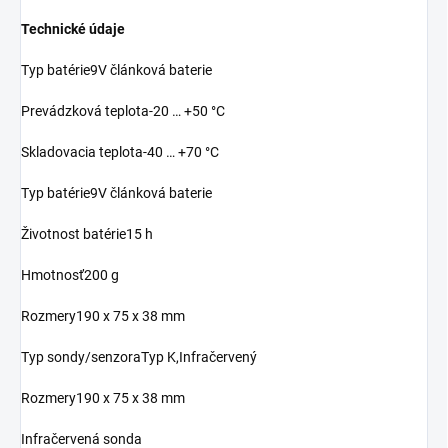
Technické údaje
Typ batérie9V článková baterie
Prevádzková teplota-20 … +50 °C
Skladovacia teplota-40 … +70 °C
Typ batérie9V článková baterie
Životnost batérie15 h
Hmotnosť200 g
Rozmery190 x 75 x 38 mm
Typ sondy/senzoraTyp K,Infračervený
Rozmery190 x 75 x 38 mm
Infračervená sonda