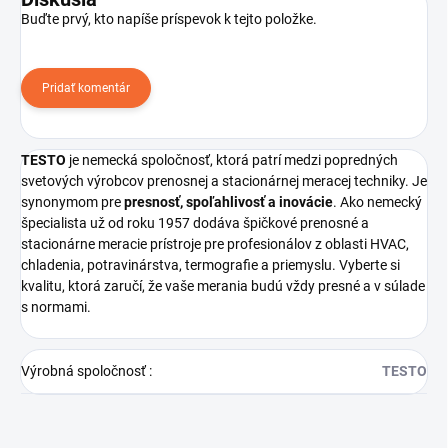
Buďte prvý, kto napíše príspevok k tejto položke.
Pridať komentár
TESTO
je nemecká spoločnosť, ktorá patrí medzi popredných
svetových výrobcov prenosnej a stacionárnej meracej techniky. Je
synonymom pre
presnosť, spoľahlivosť a inovácie
. Ako nemecký
špecialista už od roku 1957 dodáva špičkové prenosné a
stacionárne meracie prístroje pre profesionálov z oblasti HVAC,
chladenia, potravinárstva, termografie a priemyslu. Vyberte si
kvalitu, ktorá zaručí, že vaše merania budú vždy presné a v súlade
s normami.
Výrobná spoločnosť
:
TESTO