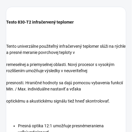
Testo 830-T2 infračervený teplomer
Tento univerzálne použiteľný infračervený teplomer slúži na rýchle
a presné meranie povrchovej teploty v
remeselnej a priemyselnej oblasti. Nový procesor s vysokým
rozlíšením umožňuje výsledky v neuveriteľnej
presnosti. Hraničné hodnoty sa dajú pomocou vybavenia funkcií
Min. / Max. individuálne nastaviť a vďaka
optickému a akustickému signálu tiež hneď skontrolovať.
Presná optika 12:1 umožňuje presnémeraniena