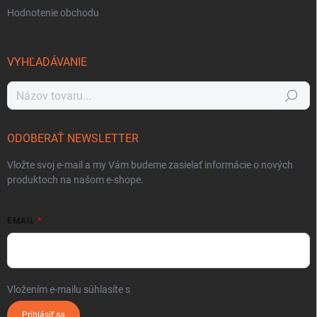
Hodnotenie obchodu
VYHĽADÁVANIE
Hľadať
ODOBERAŤ NEWSLETTER
Vložte svoj e-mail a my Vám budeme zasielať informácie o nových
produktoch na našom e-shope.
EMAIL
Vložením e-mailu súhlasíte s
podmienkami ochrany osobných údajov
Prihlásiť sa