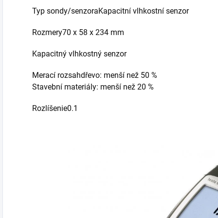
Typ sondy/senzoraKapacitní vlhkostní senzor
Rozmery70 x 58 x 234 mm
Kapacitný vlhkostný senzor
Merací rozsahdřevo: menší než 50 %
Stavební materiály: menší než 20 %
Rozlíšenie0.1