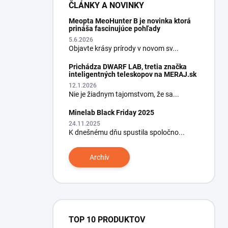
ČLÁNKY A NOVINKY
Meopta MeoHunter B je novinka ktorá
prináša fascinujúce pohľady
5.6.2026
Objavte krásy prírody v novom sv...
Prichádza DWARF LAB, tretia značka
inteligentných teleskopov na MERAJ.sk
12.1.2026
Nie je žiadnym tajomstvom, že sa...
Minelab Black Friday 2025
24.11.2025
K dnešnému dňu spustila spoločno...
Archív
TOP 10 PRODUKTOV