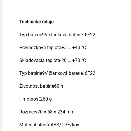
Technické údaje
Typ batérie9V článková baterie, 6F22
Prevádzková teplota+5 … +40 °C
Skladovacia teplota-20 … +70 °C
Typ batérie9V článková baterie, 6F22
Životnost batérie60 h
Hmotnosť260 g
Rozmery70 x 58 x 234 mm
Materiál plášťaABS/TPE/kov