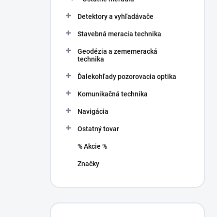
Detektory a vyhľadávače
Stavebná meracia technika
Geodézia a zememeracká
technika
Ďalekohľady pozorovacia optika
Komunikačná technika
Navigácia
Ostatný tovar
% Akcie %
Značky