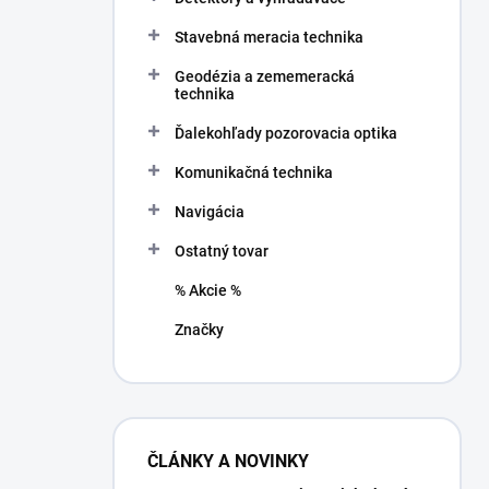
Stavebná meracia technika
Geodézia a zememeracká
technika
Ďalekohľady pozorovacia optika
Komunikačná technika
Navigácia
Ostatný tovar
% Akcie %
Značky
ČLÁNKY A NOVINKY