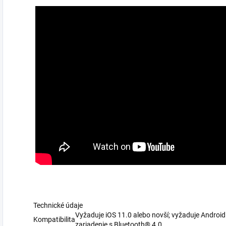
Technické údaje
Vyžaduje iOS 11.0 alebo novší; vyžaduje Android
Kompatibilita
zariadenie s Bluetooth® 4.0