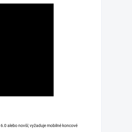
 6.0 alebo novší; vyžaduje mobilné koncové