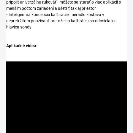
pripojiť univerzálnu rukoväť - môžete sa starať o viac aplikácií s
menším počtom zariadení a ušetriť tak aj priestor
• Inteligentná koncepcia kalibrácie: meradlo zostáva v
nepretržitom používaní, pretože na kalibráciu sa odosiela len
hlavica sondy
Aplikačné videá: