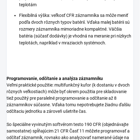
teplotám
Flexibilná výška: veľkosť CFR záznamníka sa môže meniť
podľa dvoch rôznych typov batérií. Vďaka malej batérii sú
rozmery záznamníka mimoriadne kompaktné. Väčšia
batéria (súčasť dodávky) je vhodná na meranie pri nízkych
teplotách, napríklad v mraziacich systémoch.
Programovanie, odčítanie a analýza záznamníku
Veľmi praktické použitie: multifunkčný kufor (k dostaniu v dvoch
rôznych veľkostiach) môže byť okrem použitia pre skladovanie
tiež použitý pre paralelné programovanie a odčítanie až 8
záznamníkov súčasne. Vďaka tomu nepotrebujete žiadnu ďalšiu
odčítaciu jednotku a zároveň ušetríte čas.
So špeciálne vyvinutým softvérom testo 190 CFR (objednávajte
samostatne) spĺňajúcim 21 CFR Časť 11 môžete programovať a
odčítať záznamník, rovnako ako analyzovať namerané údaje na