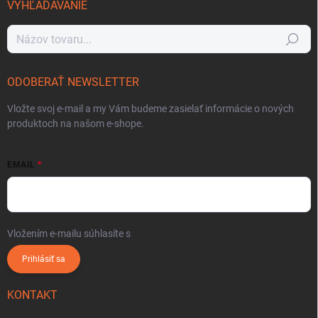
VYHĽADÁVANIE
Hľadať
ODOBERAŤ NEWSLETTER
Vložte svoj e-mail a my Vám budeme zasielať informácie o nových
produktoch na našom e-shope.
EMAIL
Vložením e-mailu súhlasíte s
podmienkami ochrany osobných údajov
Prihlásiť sa
KONTAKT