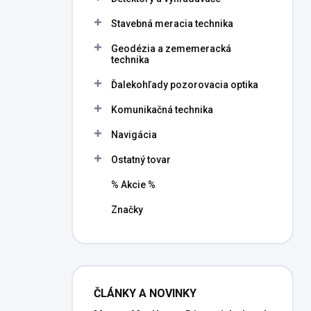
Stavebná meracia technika
Geodézia a zememeracká
technika
Ďalekohľady pozorovacia optika
Komunikačná technika
Navigácia
Ostatný tovar
% Akcie %
Značky
ČLÁNKY A NOVINKY