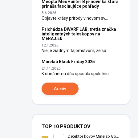
Meopta MeoHunter B je novinka ktorá
prináša fascinujúce pohľady
5.6.2026
Objavte krásy prírody v novom sv...
Prichádza DWARF LAB, tretia značka
inteligentných teleskopov na
MERAJ.sk
12.1.2026
Nie je žiadnym tajomstvom, že sa...
Minelab Black Friday 2025
24.11.2025
K dnešnému dňu spustila spoločno...
Archív
TOP 10 PRODUKTOV
Detektor kovov Minelab Go