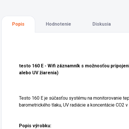
Popis
Hodnotenie
Diskusia
testo 160 E - Wifi záznamník s možnosťou pripojenia
alebo UV žiarenia)
Testo 160 E je súčasťou systému na monitorovanie teplot
barometrického tlaku, UV radiácie a koncentácie CO2 v 
Popis výrobku: