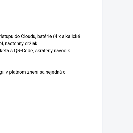
stupu do Cloudu, batérie (4 x alkalické
l, nástenný držiak
tiketa s QR-Code, skrátený návod k
ii v platnom znení sa nejedná o