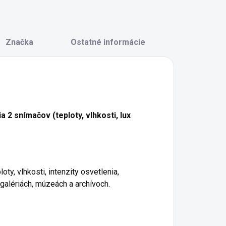
Značka
Ostatné informácie
 2 snímačov (teploty, vlhkosti, lux
y, vlhkosti, intenzity osvetlenia,
galériách, múzeách a archívoch.