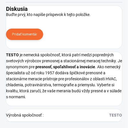
Diskusia
Buďte prvý, kto napíše príspevok k tejto položke.
Pridať komentár
TESTO
je nemecká spoločnosť, ktorá patrí medzi popredných
svetových výrobcov prenosnej a stacionárnej meracej techniky. Je
synonymom pre
presnosť, spoľahlivosť a inovácie
. Ako nemecký
špecialista už od roku 1957 dodáva špičkové prenosné a
stacionárne meracie prístroje pre profesionálov z oblasti HVAC,
chladenia, potravinárstva, termografie a priemyslu. Vyberte si
kvalitu, ktorá zaručí, že vaše merania budú vždy presné a v súlade
s normami.
Výrobná spoločnosť
:
TESTO