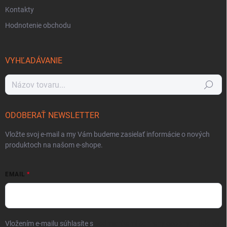
Kontakty
Hodnotenie obchodu
VYHĽADÁVANIE
Hľadať
ODOBERAŤ NEWSLETTER
Vložte svoj e-mail a my Vám budeme zasielať informácie o nových
produktoch na našom e-shope.
EMAIL
Vložením e-mailu súhlasíte s
podmienkami ochrany osobných údajov