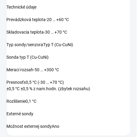
Technické údaje
Prevádzková teplota-20 … +60 °C
Skladovacia teplota-30 … +70 °C
Typ sondy/senzoraTyp T (Cu-CuNi)
Sonda typ T (Cu-CuNi)
Merací rozsah-50 … +300 °C
Presnosť±0,5 °C (-30 … +70 °C)
±0,5 °C ±0,5 % z nam.hodn. (zbytek rozsahu)
Rozlíšenie0,1 °C
Externé sondy
Možnost externej sondyAno