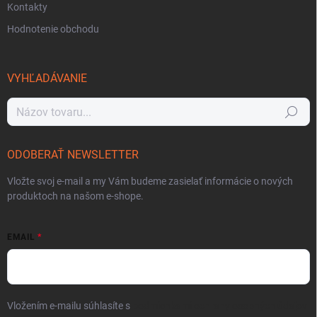
Kontakty
Hodnotenie obchodu
VYHĽADÁVANIE
Hľadať
ODOBERAŤ NEWSLETTER
Vložte svoj e-mail a my Vám budeme zasielať informácie o nových
produktoch na našom e-shope.
EMAIL
Vložením e-mailu súhlasíte s
podmienkami ochrany osobných údajov