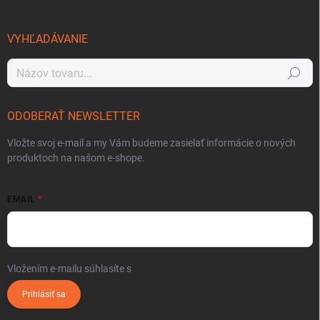
VYHĽADÁVANIE
Hľadať
ODOBERAŤ NEWSLETTER
Vložte svoj e-mail a my Vám budeme zasielať informácie o nových
produktoch na našom e-shope.
EMAIL
Vložením e-mailu súhlasíte s
podmienkami ochrany osobných údajov
Prihlásiť sa