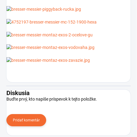
Diskusia
Buďte prvý, kto napíše príspevok k tejto položke.
Pridať komentár