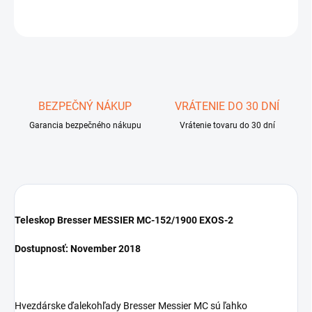
OPÝTAŤ SA
STRÁŽIŤ
Uložiť
BEZPEČNÝ NÁKUP
VRÁTENIE DO 30 DNÍ
Garancia bezpečného nákupu
Vrátenie tovaru do 30 dní
Teleskop Bresser MESSIER MC-152/1900 EXOS-2
Dostupnosť:
November 2018
Hvezdárske ďalekohľady Bresser Messier MC sú ľahko