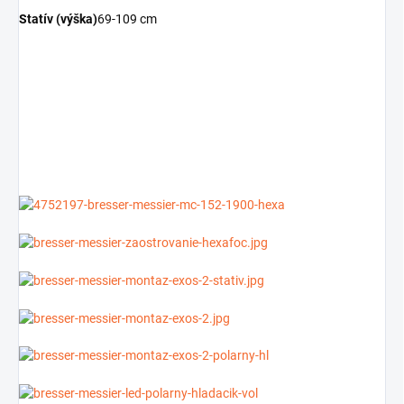
Statív (výška)
69-109 cm