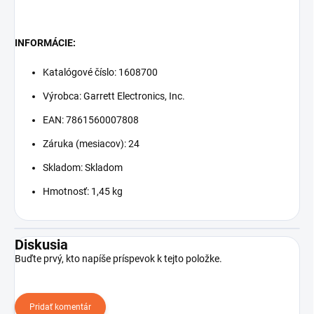
INFORMÁCIE:
Katalógové číslo: 1608700
Výrobca: Garrett Electronics, Inc.
EAN: 7861560007808
Záruka (mesiacov): 24
Skladom: Skladom
Hmotnosť: 1,45 kg
Diskusia
Buďte prvý, kto napíše príspevok k tejto položke.
Pridať komentár