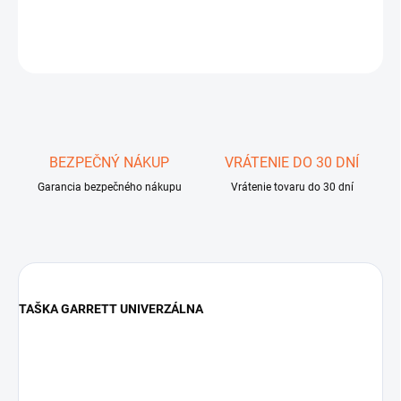
DETAILNÉ INFORMÁCIE
OPÝTAŤ SA
STRÁŽIŤ
Uložiť
BEZPEČNÝ NÁKUP
VRÁTENIE DO 30 DNÍ
Garancia bezpečného nákupu
Vrátenie tovaru do 30 dní
TAŠKA GARRETT UNIVERZÁLNA