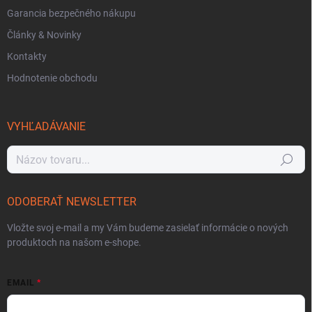
Garancia bezpečného nákupu
Články & Novinky
Kontakty
Hodnotenie obchodu
VYHĽADÁVANIE
Hľadať
ODOBERAŤ NEWSLETTER
Vložte svoj e-mail a my Vám budeme zasielať informácie o nových
produktoch na našom e-shope.
EMAIL