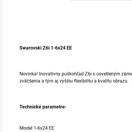
Swarovski Z6i 1-6x24 EE
Novinka! Inovatívny puškohľad Z6i s osvetleným zám
zväčšenia a tým aj vyššiu flexibilitu a kvalitu obrazu.
Technické parametre:
Model 1-6x24 EE