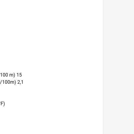
/100 m) 15
m/100m) 2,1
°F)