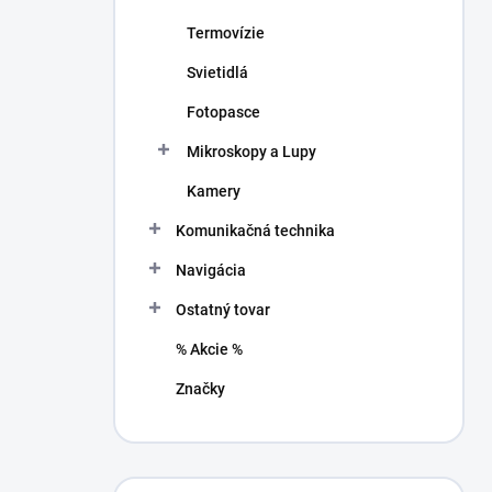
Termovízie
Svietidlá
Fotopasce
Mikroskopy a Lupy
Kamery
Komunikačná technika
Navigácia
Ostatný tovar
% Akcie %
Značky