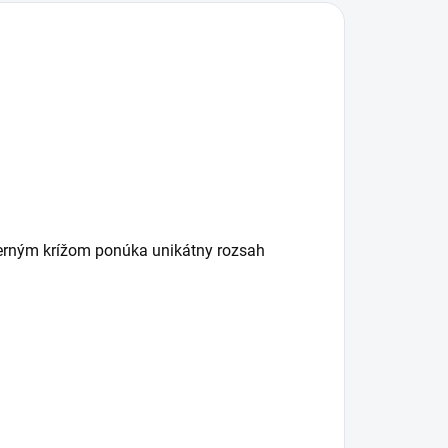
erným krížom ponúka unikátny rozsah