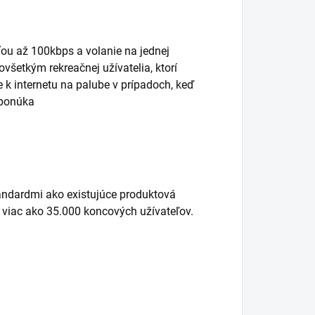
ou až 100kbps a volanie na jednej
všetkým rekreačnej užívatelia, ktorí
 k internetu na palube v prípadoch, keď
eponúka
andardmi ako existujúce produktová
ž viac ako 35.000 koncových užívateľov.