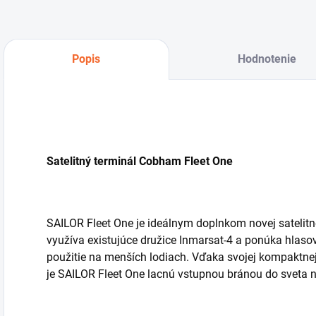
Popis
Hodnotenie
Satelitný terminál Cobham Fleet One
SAILOR Fleet One je ideálnym doplnkom novej satelitne
využíva existujúce družice Inmarsat-4 a ponúka hlasov
použitie na menších lodiach. Vďaka svojej kompaktnej 
je SAILOR Fleet One lacnú vstupnou bránou do sveta 