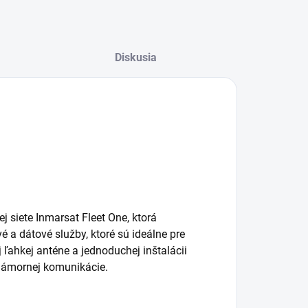
Diskusia
j siete Inmarsat Fleet One, ktorá
é a dátové služby, ktoré sú ideálne pre
ľahkej anténe a jednoduchej inštalácii
námornej komunikácie.