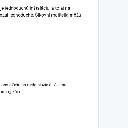
e jednoduchú inštaláciu, a to aj na
ozaj jednoduché. Šikovní majitelia môžu
inštaláciu na malé plavidlá. Zeleno
oaming zónu.