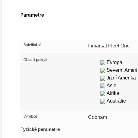
Parametre
Satelitní síť:
Inmarsat Fleet One
Oblasti pokrytí:
Evropa
Severní Ameri
Jižní Amerika
Asie
Afrika
Austrálie
Výrobce:
Cobham
Fyzické parametre