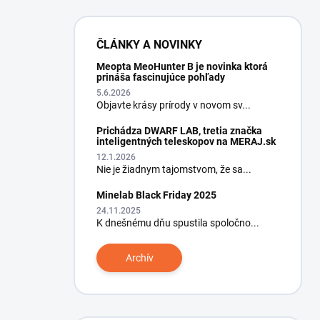
ČLÁNKY A NOVINKY
Meopta MeoHunter B je novinka ktorá
prináša fascinujúce pohľady
5.6.2026
Objavte krásy prírody v novom sv...
Prichádza DWARF LAB, tretia značka
inteligentných teleskopov na MERAJ.sk
12.1.2026
Nie je žiadnym tajomstvom, že sa...
Minelab Black Friday 2025
24.11.2025
K dnešnému dňu spustila spoločno...
Archív