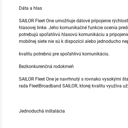
Dáta a hlas
SAILOR Fleet One umožňuje dátové pripojenie rýchlosť
hlasovej linke. Jeho komunikačné funkcie ocenia predo
potrebujú spoľahlivú hlasovú komunikáciu a pripojenie
mobilnej siete nie sú k dispozícii alebo jednoducho n
kvalitu potrebnú pre spoľahlivú komunikáciu.
Bezkonkurenčná rodokmeň
SAILOR Fleet One je navrhnutý s rovnako vysokými št
rada FleetBroadband SAILOR, ktorej kvalitu využíva u
Jednoduchá inštalácia