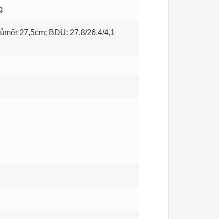
g
ůměr 27,5cm; BDU: 27,8/26,4/4,1