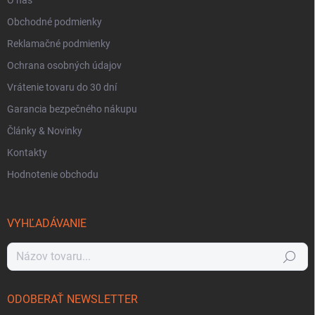
Obchodné podmienky
Reklamačné podmienky
Ochrana osobných údajov
Vrátenie tovaru do 30 dní
Garancia bezpečného nákupu
Články & Novinky
Kontakty
Hodnotenie obchodu
VYHĽADÁVANIE
Hľadať
ODOBERAŤ NEWSLETTER