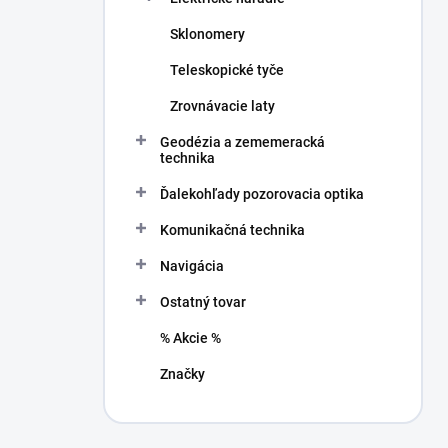
Sklonomery
Teleskopické tyče
Zrovnávacie laty
Geodézia a zememeracká
technika
Ďalekohľady pozorovacia optika
Komunikačná technika
Navigácia
Ostatný tovar
% Akcie %
Značky