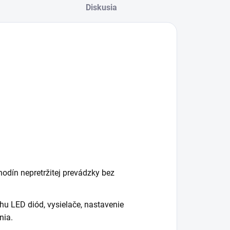
Diskusia
hodín nepretržitej prevádzky bez
hu LED diód, vysielače, nastavenie
nia.