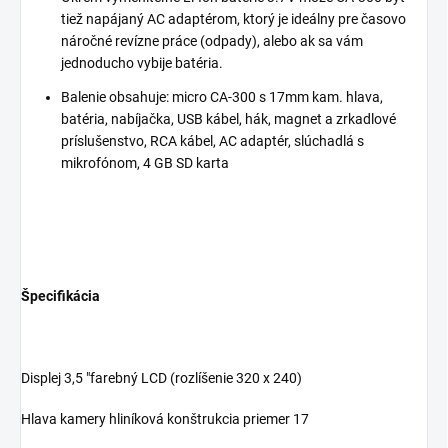
tiež napájaný AC adaptérom, ktorý je ideálny pre časovo
náročné revízne práce (odpady), alebo ak sa vám
jednoducho vybije batéria.
Balenie obsahuje: micro CA-300 s 17mm kam. hlava,
batéria, nabíjačka, USB kábel, hák, magnet a zrkadlové
príslušenstvo, RCA kábel, AC adaptér, slúchadlá s
mikrofónom, 4 GB SD karta
Špecifikácia
Displej 3,5 "farebný LCD (rozlíšenie 320 x 240)
Hlava kamery hliníková konštrukcia priemer 17