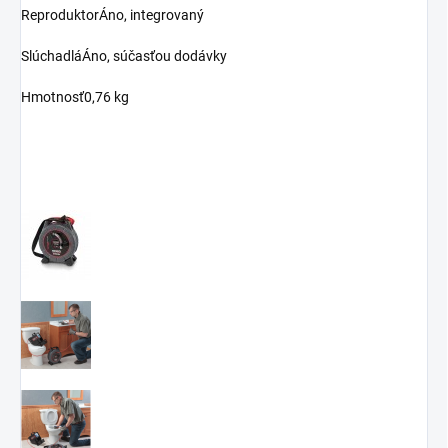
ReproduktorÁno, integrovaný
SlúchadláÁno, súčasťou dodávky
Hmotnosť0,76 kg