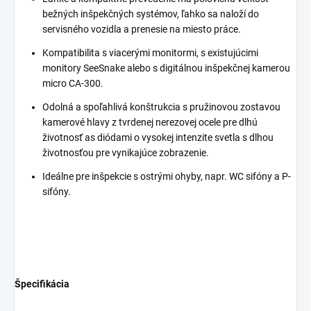
bežných inšpekčných systémov, ľahko sa naloží do
servisného vozidla a prenesie na miesto práce.
Kompatibilita s viacerými monitormi, s existujúcimi
monitory SeeSnake alebo s digitálnou inšpekčnej kamerou
micro CA-300.
Odolná a spoľahlivá konštrukcia s pružinovou zostavou
kamerové hlavy z tvrdenej nerezovej ocele pre dlhú
životnosť as diódami o vysokej intenzite svetla s dlhou
životnosťou pre vynikajúce zobrazenie.
Ideálne pre inšpekcie s ostrými ohyby, napr. WC sifóny a P-
sifóny.
Špecifikácia