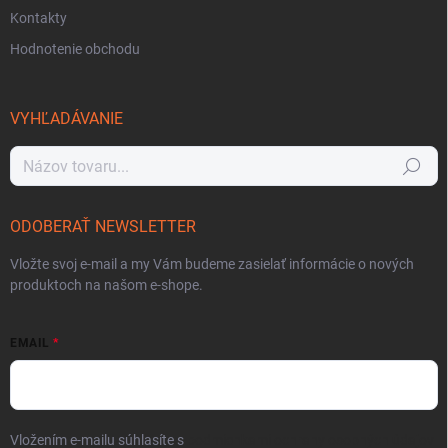
Kontakty
Hodnotenie obchodu
VYHĽADÁVANIE
Hľadať
ODOBERAŤ NEWSLETTER
Vložte svoj e-mail a my Vám budeme zasielať informácie o nových
produktoch na našom e-shope.
EMAIL
Vložením e-mailu súhlasíte s
podmienkami ochrany osobných údajov