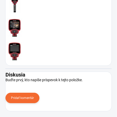
Diskusia
Buďte prvý, kto napíše príspevok k tejto položke.
Pridať komentár