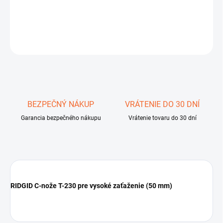
DETAILNÉ INFORMÁCIE
OPÝTAŤ SA
STRÁŽIŤ
Uložiť
BEZPEČNÝ NÁKUP
VRÁTENIE DO 30 DNÍ
Garancia bezpečného nákupu
Vrátenie tovaru do 30 dní
RIDGID C-nože T-230 pre vysoké zaťaženie (50 mm)