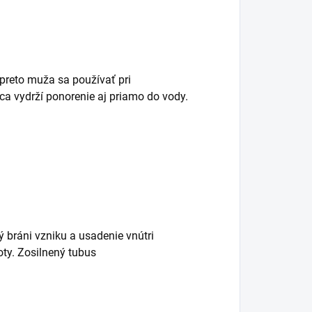
preto muža sa používať pri
ca vydrží ponorenie aj priamo do vody.
 bráni vzniku a usadenie vnútri
oty. Zosilnený tubus