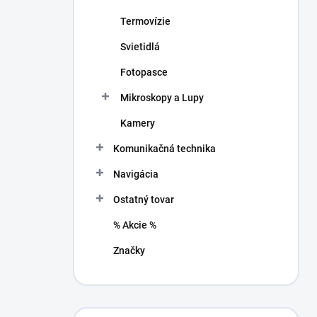
Termovízie
Svietidlá
Fotopasce
Mikroskopy a Lupy
Kamery
Komunikačná technika
Navigácia
Ostatný tovar
% Akcie %
Značky