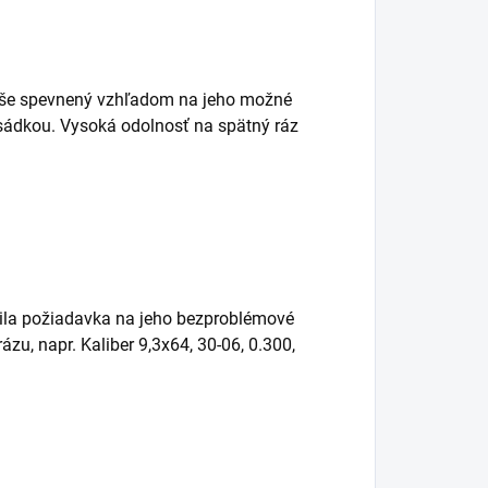
vyše spevnený vzhľadom na jeho možné
edsádkou. Vysoká odolnosť na spätný ráz
ila požiadavka na jeho bezproblémové
ázu, napr. Kaliber 9,3x64, 30-06, 0.300,