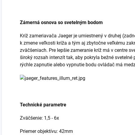
Zámerná osnova so svetelným bodom
Kríž zameriavača Jaeger je umiestnený v druhej (zadn
k zmene veľkosti kríža a tým aj zbytočne veľkému zakry
zväčšeniach. Pre lepšie zameranie kríž má v centre sv
široký rozsah intenzít tak, aby pokryla bežné sveteln
rýchle zapnutie alebo vypnutie bodu ovládač má medz
Technické parametre
Zväčšenie: 1,5 - 6x
Priemer objektívu: 42mm