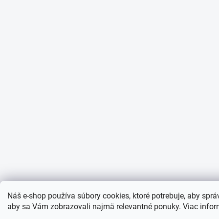
Náš e-shop používa súbory cookies, ktoré potrebuje, aby sprá
aby sa Vám zobrazovali najmä relevantné ponuky.
Viac infor