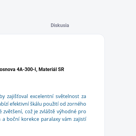
Diskusia
osnova 4A-300-I, Materiál SR
 zajišťoval excelentní světelnost za
zí efektivní škálu použití od zorného
zvětšení, což je zvláště výhodné pro
 a boční korekce paralaxy vám zajistí