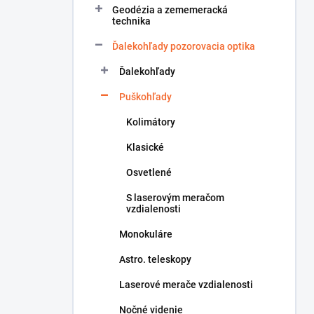
Geodézia a zememeracká
e
technika
l
Ďalekohľady pozorovacia optika
Ďalekohľady
Puškohľady
Kolimátory
Klasické
Osvetlené
S laserovým meračom
vzdialenosti
Monokuláre
Astro. teleskopy
Laserové merače vzdialenosti
Nočné videnie