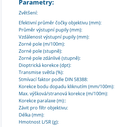
Parametry:
Zvětšení:
Efektivní průměr čočky objektivu (mm):
Průměr výstupní pupily (mm):
Vzdálenost výstupní pupily (mm):
Zorné pole (m/100m):
Zorné pole (stupně):
Zorné pole zdánlivé (stupně):
Dioptrická korekce (dpt):
Transmise světla (%):
Stmívací faktor podle DIN 58388:
Korekce bodu dopadu kliknutím (mm/100m):
Max. výšková/stranová korekce (m/100m):
Korekce paralaxe (m)::
Závit pro filtr objektivu:
Délka (mm):
Hmotnost L/SR (g):