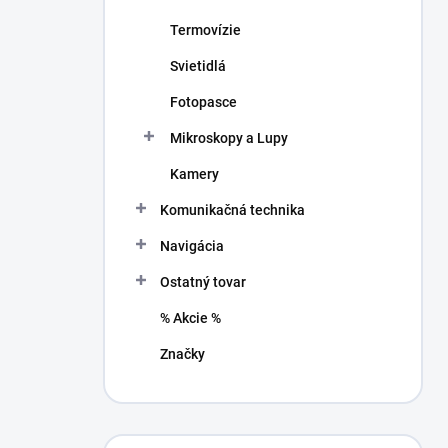
Termovízie
Svietidlá
Fotopasce
Mikroskopy a Lupy
Kamery
Komunikačná technika
Navigácia
Ostatný tovar
% Akcie %
Značky