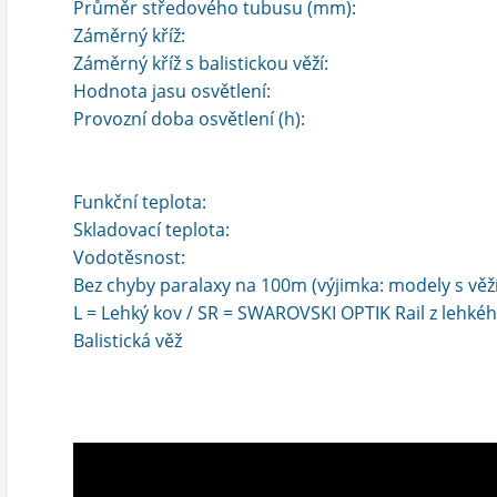
Průměr středového tubusu (mm):
Záměrný kříž:
Záměrný kříž s balistickou věží:
Hodnota jasu osvětlení:
Provozní doba osvětlení (h):
Funkční teplota:
Skladovací teplota:
Vodotěsnost:
Bez chyby paralaxy na 100m (výjimka: modely s věží
L = Lehký kov / SR = SWAROVSKI OPTIK Rail z lehkého
Balistická věž