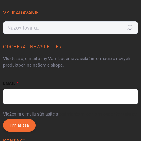
VYHĽADÁVANIE
Hľadať
ODOBERAŤ NEWSLETTER
Vložte svoj e-mail a my Vám budeme zasielať informácie o nových
produktoch na našom e-shope.
EMAIL
Vložením e-mailu súhlasíte s
podmienkami ochrany osobných údajov
Prihlásiť sa