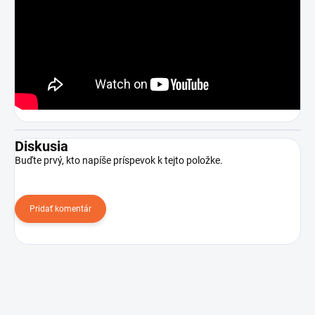
Diskusia
Buďte prvý, kto napíše príspevok k tejto položke.
Pridať komentár