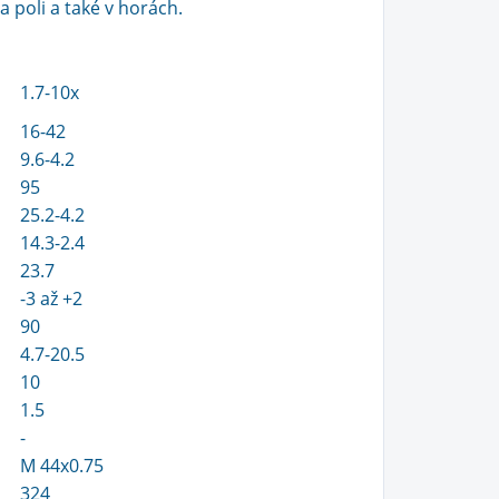
a poli a také v horách.
1.7-10x
16-42
9.6-4.2
95
25.2-4.2
14.3-2.4
23.7
-3 až +2
90
4.7-20.5
10
1.5
-
M 44x0.75
324