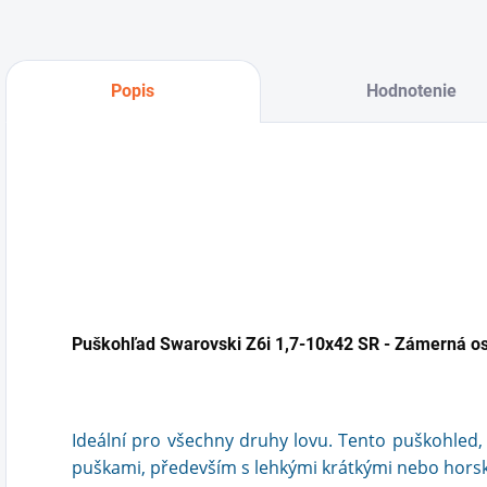
Popis
Hodnotenie
Puškohľad Swarovski Z6i 1,7-10x42 SR - Zámerná os
Ideální pro všechny druhy lovu. Tento puškohled,
puškami, především s lehkými krátkými nebo horsk