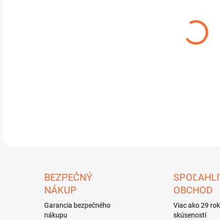
DETA
U
BEZPEČNÝ
SPOĽAHLI
NÁKUP
OBCHOD
Garancia bezpečného
Viac ako 29 ro
nákupu
skúseností