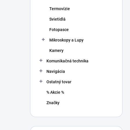
Termovízie
Svietidlá
Fotopasce
Mikroskopy a Lupy
Kamery
Komunikačná technika
Navigácia
Ostatný tovar
% Akcie %
Značky