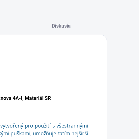
Diskusia
nova 4A-I, Materiál SR
 vytvořený pro použití s všestrannými
ými puškami, umožňuje zatím nejširší