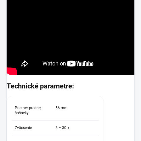
Technické parametre:
Priemer prednej
56 mm
šošovky
Zväčšenie
5 – 30 x