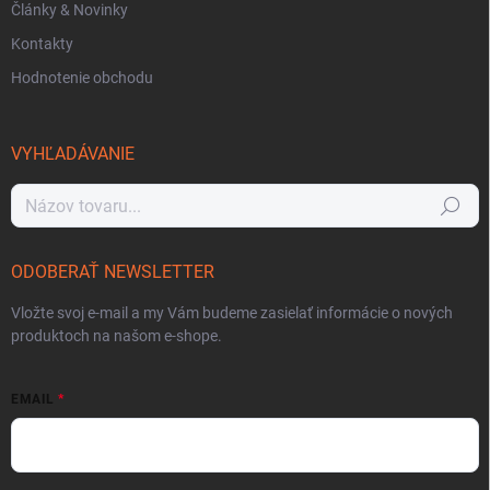
Články & Novinky
Kontakty
Hodnotenie obchodu
VYHĽADÁVANIE
Hľadať
ODOBERAŤ NEWSLETTER
Vložte svoj e-mail a my Vám budeme zasielať informácie o nových
produktoch na našom e-shope.
EMAIL