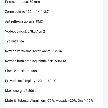
Priemer tubusu: 30 mm
Zorné pole vo 100m: 14,4 -3,7 m
Antireflexná úprava: FMC
Vodeodolnosť: 0,3kg / cm2
Typ kríža: 4A
Rozsah vertikálnej rektifikácie: 50MOA
Rozsah horizontálnej rektifikácie: 50MOA
Plnenie dusíkom: Áno
Prevádzkové teploty: -20 .. + 60 ° C
Max. energie: 6 500 J
Materiál tubusu: Aluminium -70%, Mosadz - 20%, Oceľ - 10%