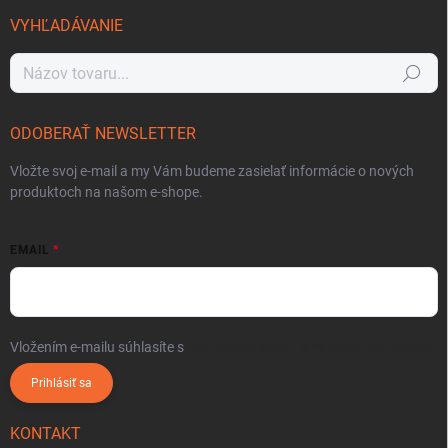
VYHĽADÁVANIE
Hľadať
ODOBERAŤ NEWSLETTER
Vložte svoj e-mail a my Vám budeme zasielať informácie o nových
produktoch na našom e-shope.
EMAIL
Vložením e-mailu súhlasíte s
podmienkami ochrany osobných údajov
Prihlásiť sa
KONTAKT