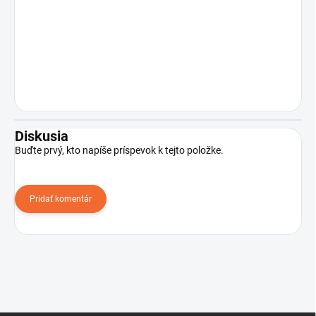
Diskusia
Buďte prvý, kto napíše príspevok k tejto položke.
Pridať komentár