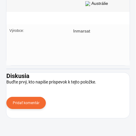
Austrálie
Výrobce:
Inmarsat
Diskusia
Buďte prvý, kto napíše príspevok k tejto položke.
Pridať komentár