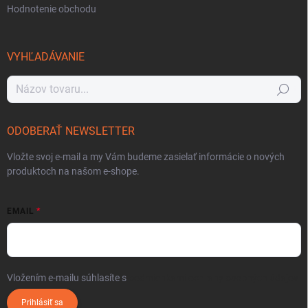
Hodnotenie obchodu
VYHĽADÁVANIE
Hľadať
ODOBERAŤ NEWSLETTER
Vložte svoj e-mail a my Vám budeme zasielať informácie o nových
produktoch na našom e-shope.
EMAIL
Vložením e-mailu súhlasíte s
podmienkami ochrany osobných údajov
Prihlásiť sa