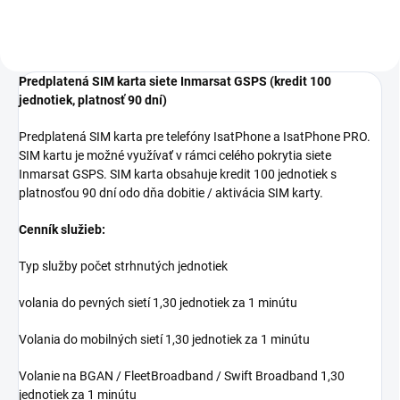
spaľujúceho tepla po...
Predplatená SIM karta siete Inmarsat GSPS (kredit 100
jednotiek, platnosť 90 dní)
Predplatená SIM karta pre telefóny IsatPhone a IsatPhone PRO.
SIM kartu je možné využívať v rámci celého pokrytia siete
Inmarsat GSPS. SIM karta obsahuje kredit 100 jednotiek s
platnosťou 90 dní odo dňa dobitie / aktivácia SIM karty.
Cenník služieb:
Typ služby počet strhnutých jednotiek
volania do pevných sietí 1,30 jednotiek za 1 minútu
Volania do mobilných sietí 1,30 jednotiek za 1 minútu
Volanie na BGAN / FleetBroadband / Swift Broadband 1,30
jednotiek za 1 minútu