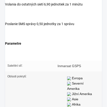
Volania do ostatných sietí 6,90 jednotiek za 1 minútu
Poslanie SMS správy 0,50 jednotky za 1 správu
Parametre
Satelitní síť:
Inmarsat GSPS
Oblasti pokrytí:
Evropa
Severní
Amerika
Jižní Amerika
Asie
Afrika