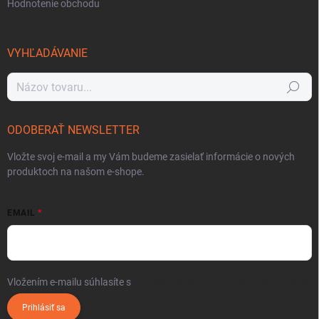
Hodnotenie obchodu
VYHĽADÁVANIE
Hľadať
ODOBERAŤ NEWSLETTER
Vložte svoj e-mail a my Vám budeme zasielať informácie o nových
produktoch na našom e-shope.
EMAIL
Vložením e-mailu súhlasíte s
podmienkami ochrany osobných údajov
Prihlásiť sa