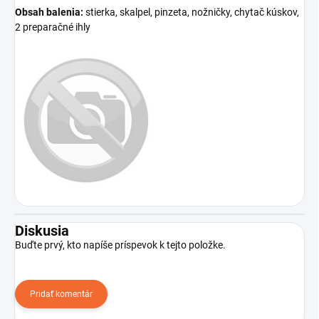
Obsah balenia:
stierka, skalpel, pinzeta, nožničky, chytač kúskov,
2 preparačné ihly
Diskusia
Buďte prvý, kto napíše príspevok k tejto položke.
Pridať komentár