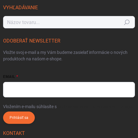
VYHĽADÁVANIE
Hľadať
ODOBERAŤ NEWSLETTER
Vložte svoj e-mail a my Vám budeme zasielať informácie o nových
produktoch na našom e-shope.
EMAIL
Vložením e-mailu súhlasíte s
podmienkami ochrany osobných údajov
Prihlásiť sa
KONTAKT