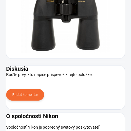
Diskusia
Buďte prvý, kto napíše príspevok k tejto položke.
Pridať komentár
O spoločnosti Nikon
Spoločnosť Nikon je popredný svetový poskytovateľ