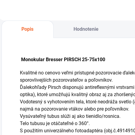
Popis
Hodnotenie
Monokular Bresser PIRSCH 25-75x100
Kvalitné no cenovo veľmi prístupné pozorovacie ďalek
sporovlivejších pozorovateľov a poľovníkov.
Ďalekohľady Pirsch disponujú antireflexnými vrstvam
optika), ktoré umožňujú kvalitný obraz aj za zhoršen
Vodotesný s vyhotovením tela, ktoré neodráža svetlo (a
najmä na pozorovanie vtákov alebo pre poľovníkov.
Vysúvateľný tubus slúži aj ako tienidlo/rosnica.
Telo tubusu je otáčateľné o 360°.
S použitím univerzálneho fotoadaptéra (obj.č.4914910