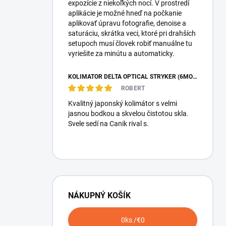
expozície z niekoľkých nocí. V prostredí
aplikácie je možné hneď na počkanie
aplikovať úpravu fotografie, denoise a
saturáciu, skrátka veci, ktoré pri drahších
setupoch musí človek robiť manuálne tu
vyriešite za minútu a automaticky.
KOLIMÁTOR DELTA OPTICAL STRYKER (6MOA)
ROBERT
Kvalitný japonský kolimátor s velmi
jasnou bodkou a skvelou čistotou skla.
Svele sedí na Canik rival s.
NÁKUPNÝ KOŠÍK
0
ks /
€0