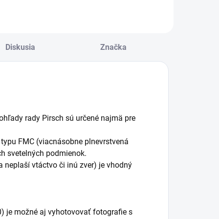
Diskusia
Značka
ohľady rady Pirsch sú určené najmä pre
i typu FMC (viacnásobne plnevrstvená
ých svetelných podmienok.
 neplaší vtáctvo či inú zver) je vhodný
) je možné aj vyhotovovať fotografie s