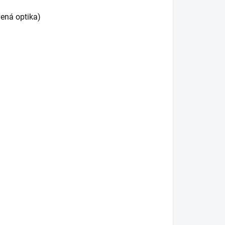
vená optika)