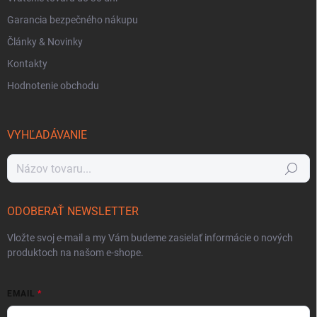
Garancia bezpečného nákupu
Články & Novinky
Kontakty
Hodnotenie obchodu
VYHĽADÁVANIE
Hľadať
ODOBERAŤ NEWSLETTER
Vložte svoj e-mail a my Vám budeme zasielať informácie o nových
produktoch na našom e-shope.
EMAIL