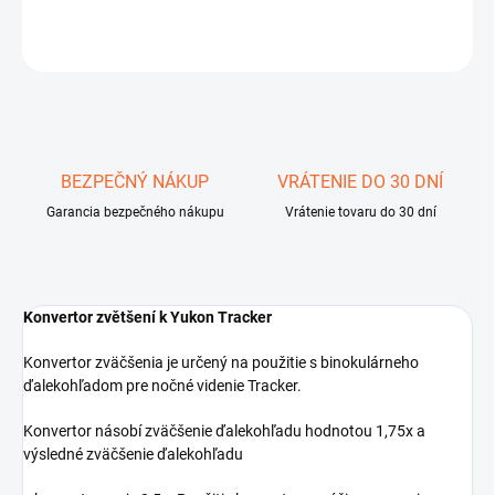
OPÝTAŤ SA
STRÁŽIŤ
Uložiť
BEZPEČNÝ NÁKUP
VRÁTENIE DO 30 DNÍ
Garancia bezpečného nákupu
Vrátenie tovaru do 30 dní
Konvertor zvětšení k Yukon Tracker
Konvertor zväčšenia je určený na použitie s binokulárneho
ďalekohľadom pre nočné videnie Tracker.
Konvertor násobí zväčšenie ďalekohľadu hodnotou 1,75x a
výsledné zväčšenie ďalekohľadu