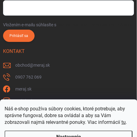
Vložením e-mailu súhlasíte s
podmienkami ochrany osobných údajov
Prihlásiť sa
KONTAKT
obchod
@
meraj.sk
0907 762 069
meraj.sk
m_link_sk
Náš e-shop používa súbory cookies, ktoré potrebuje, aby
https://www.youtube.com/@meraj-sk
správne fungoval, dobre sa ovládal a aby sa Vám
zobrazovali najmä relevantné ponuky.
Viac informácií
tu
.
@m_link_sk
Nastavenie