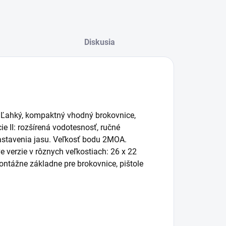
Diskusia
 Ľahký, kompaktný vhodný brokovnice,
ie II: rozšírená vodotesnosť, ručné
stavenia jasu. Veľkosť bodu 2MOA.
e verzie v rôznych veľkostiach: 26 x 22
tážne základne pre brokovnice, pištole