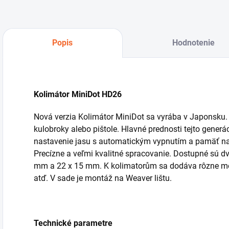
Popis
Hodnotenie
Kolimátor MiniDot HD26
Nová verzia Kolimátor MiniDot sa vyrába v Japonsku.
kulobroky alebo pištole. Hlavné prednosti tejto generác
nastavenie jasu s automatickým vypnutím a pamäť na
Precízne a veľmi kvalitné spracovanie. Dostupné sú dv
mm a 22 x 15 mm. K kolimatorům sa dodáva rôzne mon
atď. V sade je montáž na Weaver lištu.
Technické parametre