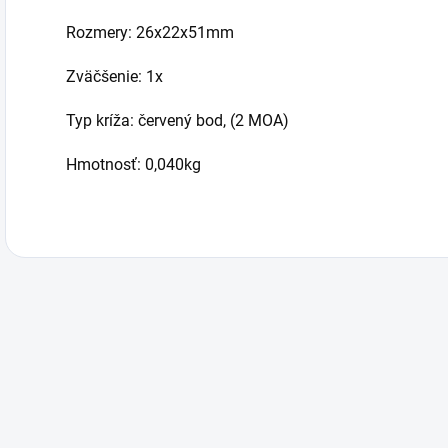
Rozmery: 26x22x51mm
Zväčšenie: 1x
Typ kríža: červený bod, (2 MOA)
Hmotnosť: 0,040kg