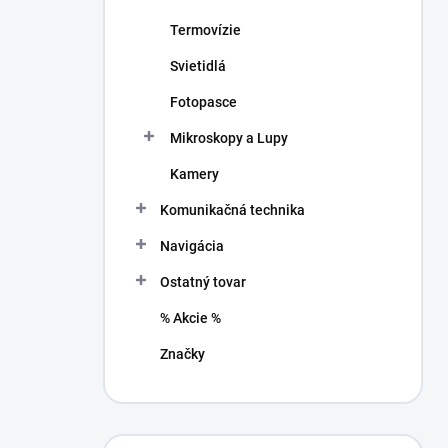
Termovízie
Svietidlá
Fotopasce
Mikroskopy a Lupy
Kamery
Komunikačná technika
Navigácia
Ostatný tovar
% Akcie %
Značky