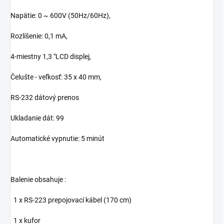
Napätie: 0 ~ 600V (50Hz/60Hz),
Rozlíšenie: 0,1 mA,
4-miestny 1,3 "LCD displej,
Čelušte - veľkosť: 35 x 40 mm,
RS-232 dátový prenos
Ukladanie dát: 99
Automatické vypnutie: 5 minút
Balenie obsahuje :
1 x RS-223 prepojovací kábel (170 cm)
1 x kufor