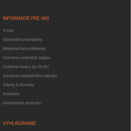
ä
t
i
INFORMÁCIE PRE VÁS
e
O nás
Obchodné podmienky
Reklamačné podmienky
Ochrana osobných údajov
Vrátenie tovaru do 30 dní
Garancia bezpečného nákupu
Články & Novinky
Kontakty
Hodnotenie obchodu
VYHĽADÁVANIE