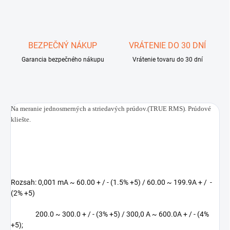
BEZPEČNÝ NÁKUP
VRÁTENIE DO 30 DNÍ
Garancia bezpečného nákupu
Vrátenie tovaru do 30 dní
Na meranie jednosmerných a striedavých prúdov.(TRUE RMS). Prúdové
kliešte.
Rozsah: 0,001 mA ~ 60.00 + / - (1.5% +5) / 60.00 ~ 199.9A + / -
(2% +5)
200.0 ~ 300.0 + / - (3% +5) / 300,0 A ~ 600.0A + / - (4%
+5);