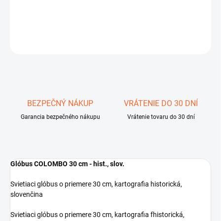
DETAILNÉ INFORMÁCIE
OPÝTAŤ SA
STRÁŽIŤ
Uložiť
BEZPEČNÝ NÁKUP
VRÁTENIE DO 30 DNÍ
Garancia bezpečného nákupu
Vrátenie tovaru do 30 dní
Glóbus COLOMBO 30 cm - hist., slov.
Svietiaci glóbus o priemere 30 cm, kartografia historická,
slovenčina
Svietiaci glóbus o priemere 30 cm, kartografia fhistorická,