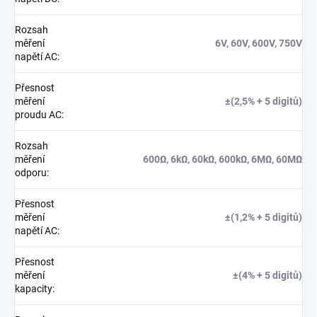
Rozsah
měření
6V, 60V, 600V, 750V
napětí AC
:
Přesnost
měření
±(2,5% + 5 digitů)
proudu AC
:
Rozsah
měření
600Ω, 6kΩ, 60kΩ, 600kΩ, 6MΩ, 60MΩ
odporu
:
Přesnost
měření
±(1,2% + 5 digitů)
napětí AC
:
Přesnost
měření
±(4% + 5 digitů)
kapacity
: