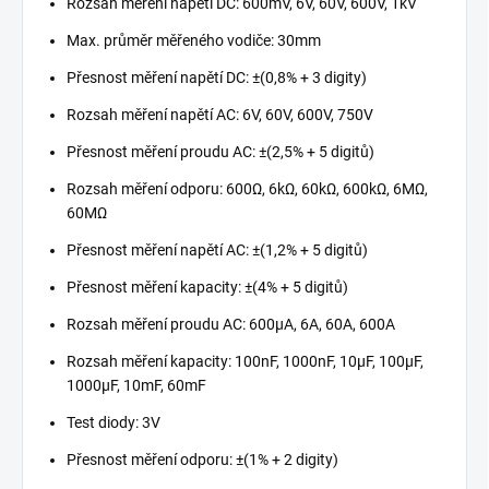
Rozsah měření napětí DC: 600mV, 6V, 60V, 600V, 1kV
Max. průměr měřeného vodiče: 30mm
Přesnost měření napětí DC: ±(0,8% + 3 digity)
Rozsah měření napětí AC: 6V, 60V, 600V, 750V
Přesnost měření proudu AC: ±(2,5% + 5 digitů)
Rozsah měření odporu: 600Ω, 6kΩ, 60kΩ, 600kΩ, 6MΩ,
60MΩ
Přesnost měření napětí AC: ±(1,2% + 5 digitů)
Přesnost měření kapacity: ±(4% + 5 digitů)
Rozsah měření proudu AC: 600µA, 6A, 60A, 600A
Rozsah měření kapacity: 100nF, 1000nF, 10µF, 100µF,
1000µF, 10mF, 60mF
Test diody: 3V
Přesnost měření odporu: ±(1% + 2 digity)