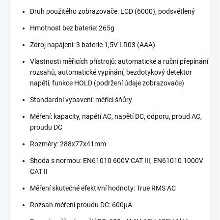
Druh použitého zobrazovače: LCD (6000), podsvětlený
Hmotnost bez baterie: 265g
Zdroj napájení: 3 baterie 1,5V LR03 (AAA)
Vlastnosti měřicích přístrojů: automatické a ruční přepínání
rozsahů, automatické vypínání, bezdotykový detektor
napětí, funkce HOLD (podržení údaje zobrazovače)
Standardní vybavení: měřicí šňůry
Měření: kapacity, napětí AC, napětí DC, odporu, proud AC,
proudu DC
Rozměry: 288x77x41mm
Shoda s normou: EN61010 600V CAT III, EN61010 1000V
CAT II
Měření skutečné efektivní hodnoty: True RMS AC
Rozsah měření proudu DC: 600µA