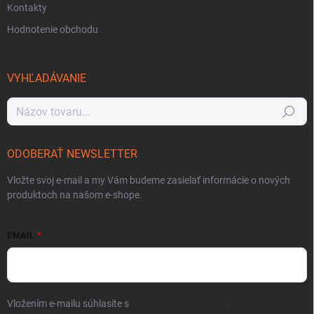
Kontakty
Hodnotenie obchodu
VYHĽADÁVANIE
Hľadať
ODOBERAŤ NEWSLETTER
Vložte svoj e-mail a my Vám budeme zasielať informácie o nových
produktoch na našom e-shope.
EMAIL
Vložením e-mailu súhlasíte s
podmienkami ochrany osobných údajov