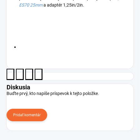
ES70 25mm
a adaptér 1,25in/2in.
Diskusia
Buďte prvý, kto napíše príspevok k tejto položke.
Pridať komentár