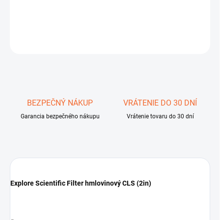
DETAILNÉ INFORMÁCIE
OPÝTAŤ SA
STRÁŽIŤ
Uložiť
BEZPEČNÝ NÁKUP
VRÁTENIE DO 30 DNÍ
Garancia bezpečného nákupu
Vrátenie tovaru do 30 dní
Explore Scientific Filter hmlovinový CLS (2in)