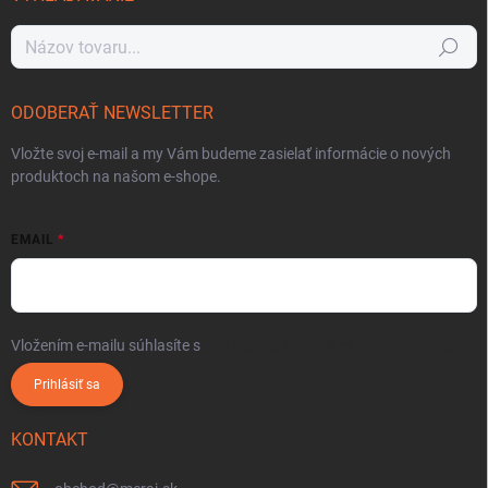
Hľadať
ODOBERAŤ NEWSLETTER
Vložte svoj e-mail a my Vám budeme zasielať informácie o nových
produktoch na našom e-shope.
EMAIL
Vložením e-mailu súhlasíte s
podmienkami ochrany osobných údajov
Prihlásiť sa
KONTAKT