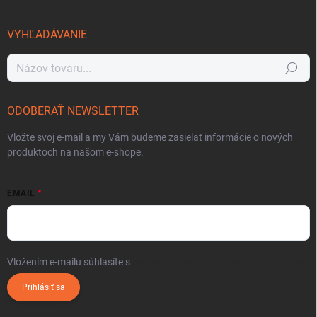
VYHĽADÁVANIE
Hľadať
ODOBERAŤ NEWSLETTER
Vložte svoj e-mail a my Vám budeme zasielať informácie o nových
produktoch na našom e-shope.
EMAIL
Vložením e-mailu súhlasíte s
podmienkami ochrany osobných údajov
Prihlásiť sa