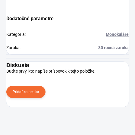
Dodatočné parametre
Kategória
:
Monokuláre
Záruka
:
30 ročná záruka
Diskusia
Buďte prvý, kto napíše príspevok k tejto položke.
Pridať komentár