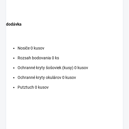
dodávka
Nosiče 0 kusov
Rozsah bodovania 0 ks
Ochranné kryty šošoviek (kusy) 0 kusov
Ochranné kryty okulárov 0 kusov
Putztuch 0 kusov