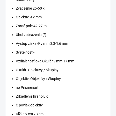
Zväčšenie 25-50 x
Objektív Ø v mm -
Zorné pole 42-27 m
Uhol zobrazenia (°) -
Výstup žiaka Ø v mm 3,3-1,6 mm
Svetelnosť -
Vzdialenosť oka Okulár v mm 17 mm
Okulár: Objektívy / Skupiny -
Objektív: Objektívy / Skupiny -
no Prismenart
Zrkadlenie hranolu č
Č povlak objektív
Dĺžka v cm 73 cm