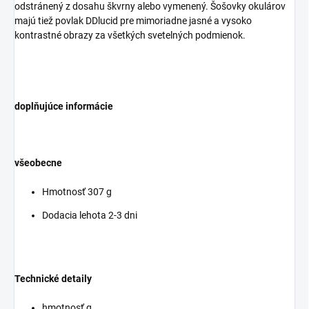
odstránený z dosahu škvrny alebo vymenený. Šošovky okulárov
majú tiež povlak DDlucid pre mimoriadne jasné a vysoko
kontrastné obrazy za všetkých svetelných podmienok.
doplňujúce informácie
všeobecne
Hmotnosť 307 g
Dodacia lehota 2-3 dni
Technické detaily
hmotnosť g