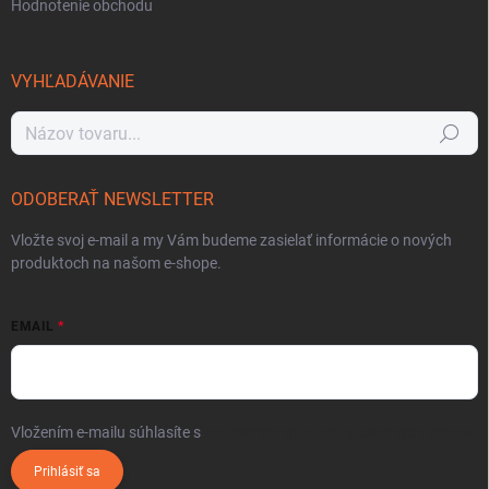
Hodnotenie obchodu
VYHĽADÁVANIE
Hľadať
ODOBERAŤ NEWSLETTER
Vložte svoj e-mail a my Vám budeme zasielať informácie o nových
produktoch na našom e-shope.
EMAIL
Vložením e-mailu súhlasíte s
podmienkami ochrany osobných údajov
Prihlásiť sa