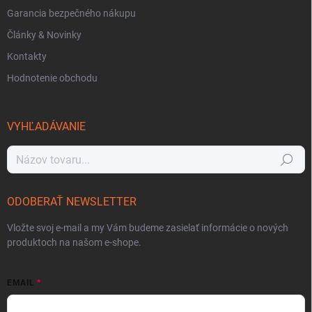
Garancia bezpečného nákupu
Články & Novinky
Kontakty
Hodnotenie obchodu
VYHĽADÁVANIE
Hľadať
ODOBERAŤ NEWSLETTER
Vložte svoj e-mail a my Vám budeme zasielať informácie o nových
produktoch na našom e-shope.
EMAIL