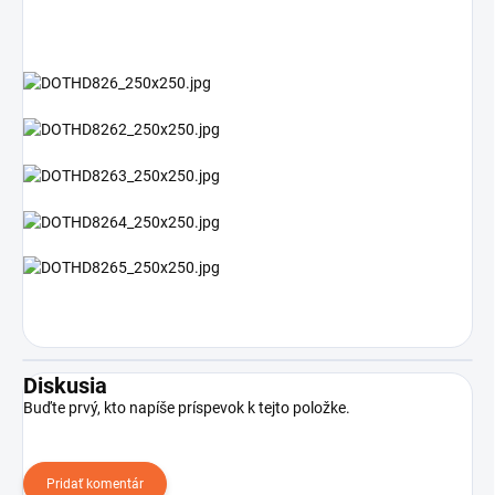
Diskusia
Buďte prvý, kto napíše príspevok k tejto položke.
Pridať komentár