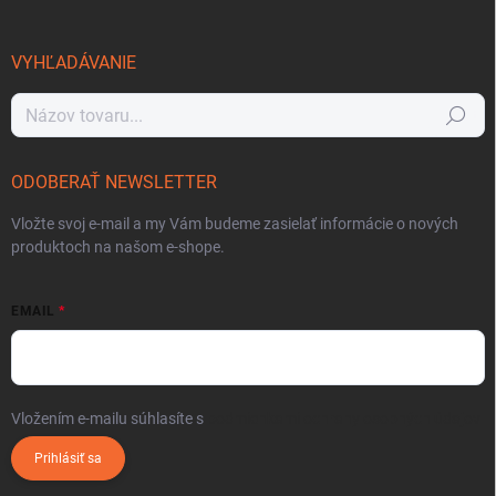
VYHĽADÁVANIE
Hľadať
ODOBERAŤ NEWSLETTER
Vložte svoj e-mail a my Vám budeme zasielať informácie o nových
produktoch na našom e-shope.
EMAIL
Vložením e-mailu súhlasíte s
podmienkami ochrany osobných údajov
Prihlásiť sa