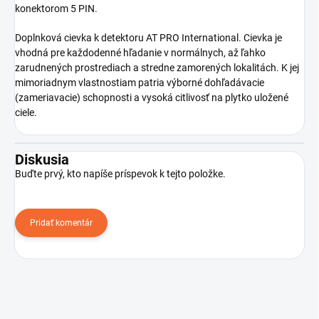
konektorom 5 PIN.
Doplnková cievka k detektoru AT PRO International. Cievka je
vhodná pre každodenné hľadanie v normálnych, až ľahko
zarudnených prostrediach a stredne zamorených lokalitách. K jej
mimoriadnym vlastnostiam patria výborné dohľadávacie
(zameriavacie) schopnosti a vysoká citlivosť na plytko uložené
ciele.
Diskusia
Buďte prvý, kto napíše príspevok k tejto položke.
Pridať komentár