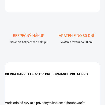
OPÝTAŤ SA
STRÁŽIŤ
Uložiť
BEZPEČNÝ NÁKUP
VRÁTENIE DO 30 DNÍ
Garancia bezpečného nákupu
Vrátenie tovaru do 30 dní
CIEVKA GARRETT 6.5" X 9" PROFORMANCE PRE AT PRO
Vode odolná cievka s prívodným káblom a šroubovacím