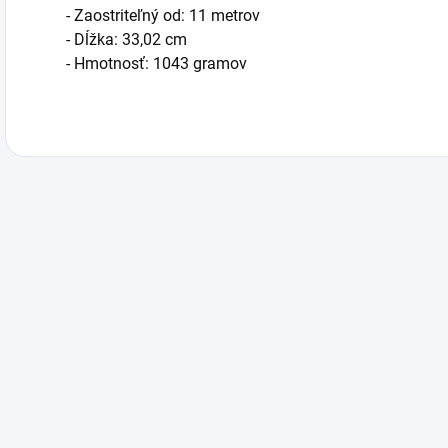
- Zaostriteľný od: 11 metrov
- Dĺžka: 33,02 cm
- Hmotnosť: 1043 gramov