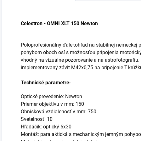
Celestron - OMNI XLT 150 Newton
Poloprofesionálny ďalekohľad na stabilnej nemeckej 
pohybom oboch osí s možnosťou pripojenia motorický
vhodný na vizuálne pozorovanie a na astrofotografiu
implementovaný závit M42x0,75 na pripojenie T-krúžku
Technické parametre:
Optické prevedenie: Newton
Priemer objektívu v mm: 150
Ohnisková vzdialenosť v mm: 750
Svetelnosť: 10
Hľadáčik: optický 6x30
Montáž: paralaktická s mechanickým jemným pohybo